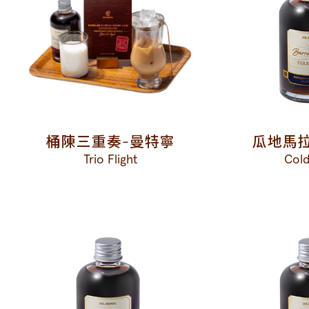
桶陳三重奏-曼特寧
瓜地馬
Trio Flight
Col