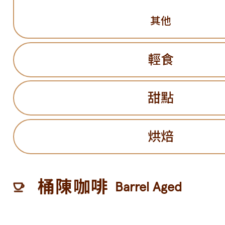
其他
輕食
甜點
烘焙
桶陳咖啡
Barrel Aged