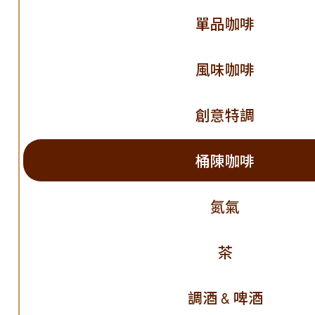
單品咖啡
風味咖啡
創意特調
桶陳咖啡
氮氣
茶
調酒 & 啤酒