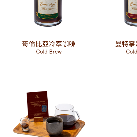
哥倫比亞冷萃咖啡
曼特寧
Cold Brew
Col