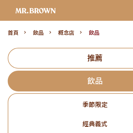
首頁
飲品
概念店
飲品
推薦
飲品
季節限定
經典義式