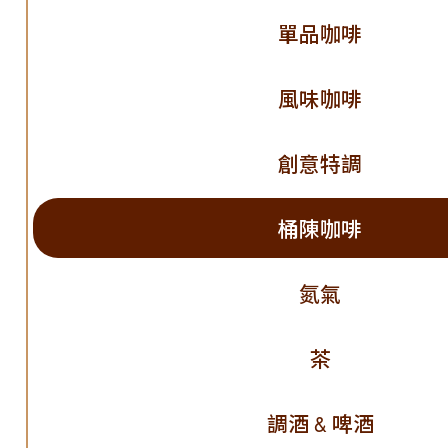
單品咖啡
風味咖啡
創意特調
桶陳咖啡
氮氣
茶
調酒 & 啤酒