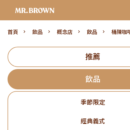
首頁
飲品
概念店
飲品
桶陳咖
推薦
飲品
季節限定
經典義式