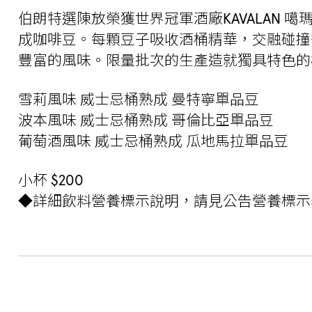
伯朗特選陳放榮獲世界冠軍酒廠KAVALAN 
成咖啡豆。每顆豆子吸收酒桶精華，交融碰撞
豐富的風味。限量批次的生產造就獨具特色的
雪莉風味 威士忌桶熟成 曼特寧單品豆
波本風味 威士忌桶熟成 哥倫比亞單品豆
葡萄酒風味 威士忌桶熟成 瓜地馬拉單品豆
小杯 $200
◆詳細飲料營養標示說明，請見公告營養標示