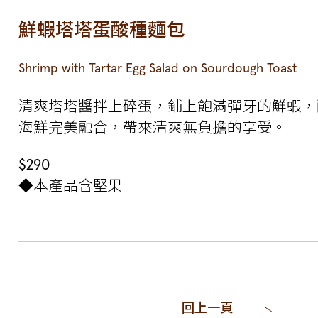
鮮蝦塔塔蛋酸種麵包
Shrimp with Tartar Egg Salad on Sourdough Toast
清爽塔塔醬拌上碎蛋，鋪上飽滿彈牙的鮮蝦，
海鮮完美融合，帶來清爽無負擔的享受。
$290
◆本產品含堅果
回上一頁