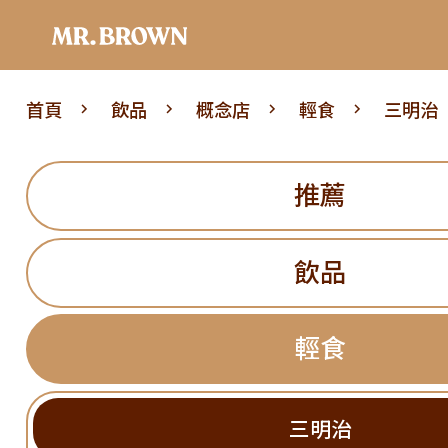
首頁
飲品
概念店
輕食
三明治
推薦
飲品
輕食
三明治