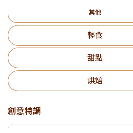
其他
輕食
甜點
烘焙
創意特調