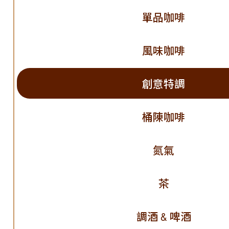
單品咖啡
風味咖啡
創意特調
桶陳咖啡
氮氣
茶
調酒 & 啤酒