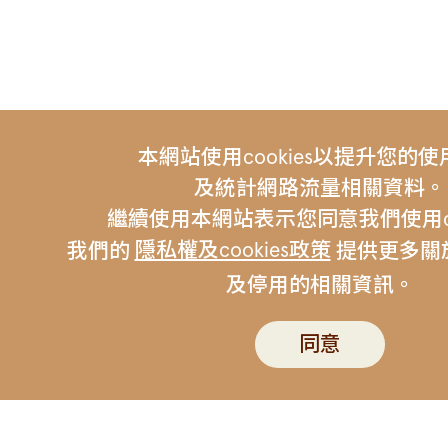
本網站使用cookies以提升您的
及統計網路流量相關資料。
繼續使用本網站表示您同意我們使用coo
隱私權及cookies政策
我們的
提供更多關於c
及停用的相關資訊。
友站連結 |
伯朗咖啡
金車集
聯絡我們
伯朗行動APP
隱私權政策
同意
版權所有 © Mr. Brown Coffee Company. All Rig