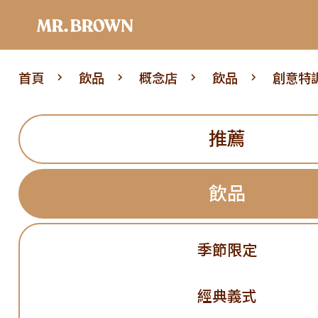
首頁
飲品
概念店
飲品
創意特
推薦
飲品
季節限定
經典義式