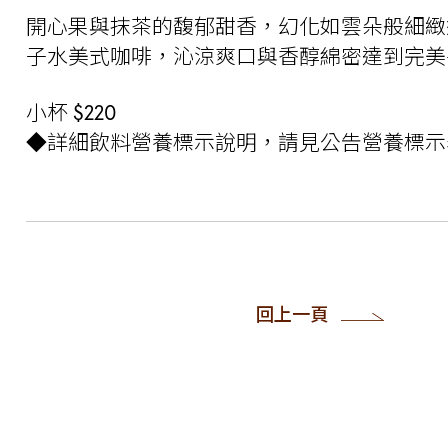
開心果與抹茶的馥郁甜香，幻化如雲朵般細緻
子水美式咖啡，沁涼爽口與香醇綿密達到完美
小杯 $220
◆詳細飲料營養標示說明，請見公告營養標示
回上一頁