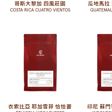
哥斯大黎加 四風莊園
瓜地馬拉
COSTA RICA CUATRO VIENTOS
GUATEMAL
衣索比亞 耶加雪菲 恰恰蕾
印尼 蘇門