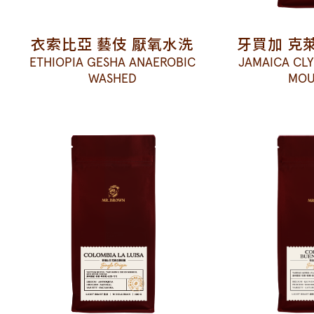
衣索比亞 藝伎 厭氧水洗
牙買加 克
ETHIOPIA GESHA ANAEROBIC
JAMAICA CL
WASHED
MOU