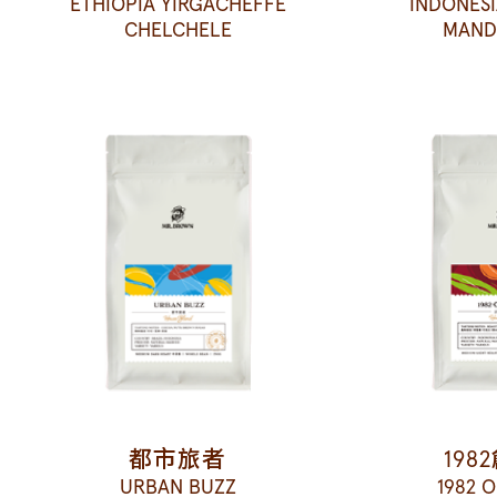
ETHIOPIA YIRGACHEFFE
INDONES
CHELCHELE
MAND
都市旅者
198
URBAN BUZZ
1982 