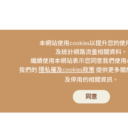
本網站使用cookies以提升您的
及統計網路流量相關資料。
繼續使用本網站表示您同意我們使用coo
隱私權及cookies政策
我們的
提供更多關於c
及停用的相關資訊。
友站連結 |
伯朗咖啡
金車集
聯絡我們
伯朗行動APP
隱私權政策
同意
版權所有 © Mr. Brown Coffee Company. All Rig