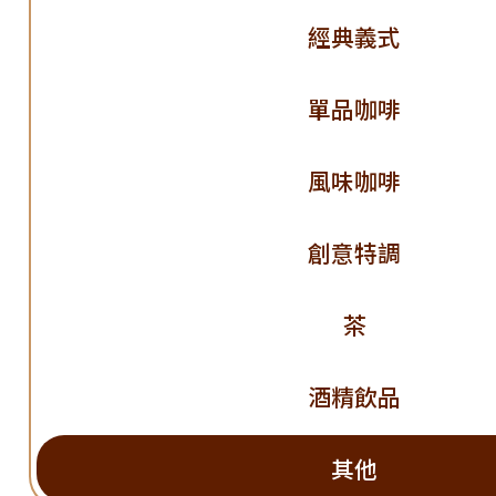
經典義式
單品咖啡
風味咖啡
創意特調
茶
酒精飲品
其他