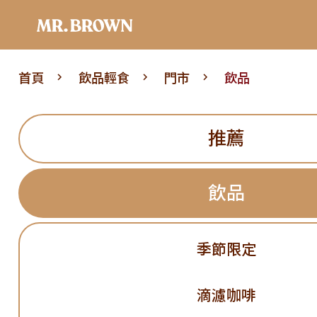
首頁
飲品輕食
門市
飲品
推薦
飲品
季節限定
滴濾咖啡