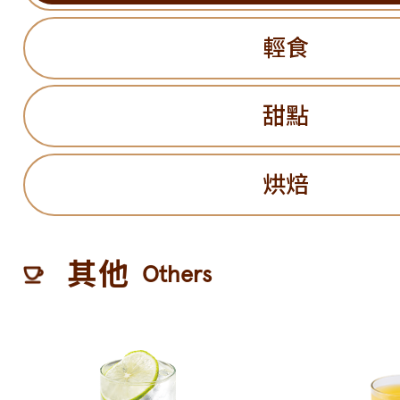
輕食
甜點
烘焙
其他
Others