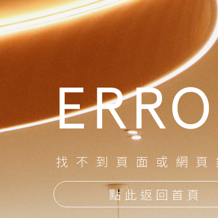
ERRO
找不到頁面或網頁
點此返回首頁