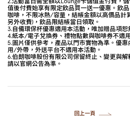
2.活動當日需全額以Lounge卡儲值金付費，
值後付費始享有限定飲品買一送一優惠。飲品
咖啡，不限冰熱/容量，結帳金額以高價品計
另外收費)，飲品限結帳當日領取。
3.自備環保杯優惠適用本活動，唯加贈品項恕
4.紙本/電子兌換券、禮物點數與咖啡券不適
5.圖片僅供參考，產品以門市實物為準。優惠
用/外帶，外送平台不適用本活動。
6.伯朗咖啡股份有限公司保留終止、變更與
請以官網公告為準。
回上一頁